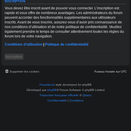
INSCRIPTION
Vous devez être inscrit avant de pouvoir vous connecter. L’inscription est
rapide et vous offre de nombreux avantages. Les administrateurs du forum
peuvent accorder des fonctionnalités supplémentaires aux utilisateurs
inscrits. Avant de vous inscrire, assurez-vous d’avoir pris connaissance de
nos conditions d’utilisation et de notre politique de confidentialité. Veuillez
également prendre le temps de consulter attentivement toutes les règles du
forum lors de votre navigation.
Conditions d’utilisation
|
Politique de confidentialité
Inscription
Supprimer les cookies
Fuseau horaire sur
UTC
Forumbook
style developed for phpBB
Développé par
phpBB
® Forum Software © phpBB Limited
Traduction française officielle
©
Qiaeru
Confidentialité
|
Conditions