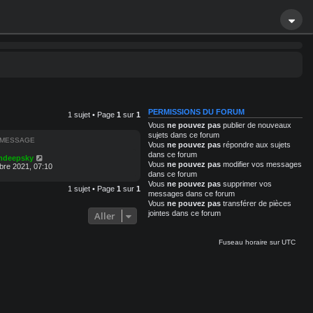
PERMISSIONS DU FORUM
1 sujet • Page
1
sur
1
Vous
ne pouvez pas
publier de nouveaux
sujets dans ce forum
 MESSAGE
Vous
ne pouvez pas
répondre aux sujets
dans ce forum
mdeepsky
Vous
ne pouvez pas
modifier vos messages
re 2021, 07:10
dans ce forum
Vous
ne pouvez pas
supprimer vos
1 sujet • Page
1
sur
1
messages dans ce forum
Vous
ne pouvez pas
transférer de pièces
jointes dans ce forum
Aller
Fuseau horaire sur
UTC