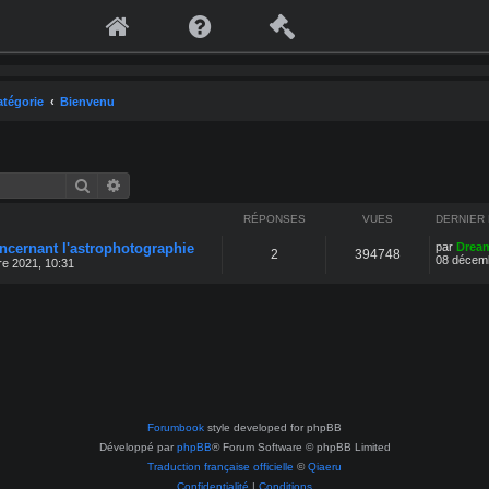
atégorie
Bienvenu
Rechercher
Recherche avancée
RÉPONSES
VUES
DERNIER
ncernant l'astrophotographie
par
Drea
2
394748
08 décemb
e 2021, 10:31
Forumbook
style developed for phpBB
Développé par
phpBB
® Forum Software © phpBB Limited
Traduction française officielle
©
Qiaeru
Confidentialité
|
Conditions