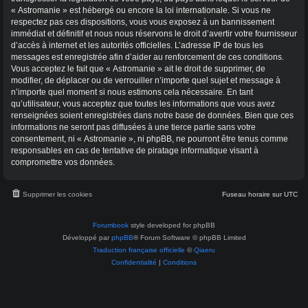
« Astromanie » est hébergé ou encore la loi internationale. Si vous ne
respectez pas ces dispositions, vous vous exposez à un bannissement
immédiat et définitif et nous nous réservons le droit d’avertir votre fournisseur
d’accès à internet et les autorités officielles. L’adresse IP de tous les
messages est enregistrée afin d’aider au renforcement de ces conditions.
Vous acceptez le fait que « Astromanie » ait le droit de supprimer, de
modifier, de déplacer ou de verrouiller n’importe quel sujet et message à
n’importe quel moment si nous estimons cela nécessaire. En tant
qu’utilisateur, vous acceptez que toutes les informations que vous avez
renseignées soient enregistrées dans notre base de données. Bien que ces
informations ne seront pas diffusées à une tierce partie sans votre
consentement, ni « Astromanie », ni phpBB, ne pourront être tenus comme
responsables en cas de tentative de piratage informatique visant à
compromettre vos données.
Supprimer les cookies
Fuseau horaire sur
UTC
Forumbook
style developed for phpBB
Développé par
phpBB
® Forum Software © phpBB Limited
Traduction française officielle
©
Qiaeru
Confidentialité
|
Conditions