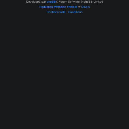
Développé par
phpBB
® Forum Software © phpBB Limited
Traduction française officielle
©
Qiaeru
Confidentialité
|
Conditions