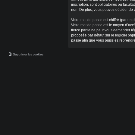
inscription, sont obligatoires ou facul
non. De plus, vous pouvez décider de v
Votre mot de passe est chiffré (par un c
Votre mot de passe est le moyen d’accè
tierce partie ne peut vous demander lé
proposée par défaut sur le logiciel php
passe afin que vous puissiez reprendre
Supprimer les cookies