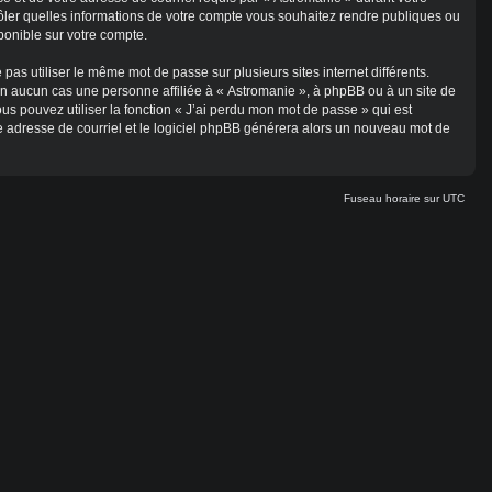
ntrôler quelles informations de votre compte vous souhaitez rendre publiques ou
ponible sur votre compte.
 pas utiliser le même mot de passe sur plusieurs sites internet différents.
n aucun cas une personne affiliée à « Astromanie », à phpBB ou à un site de
s pouvez utiliser la fonction « J’ai perdu mon mot de passe » qui est
re adresse de courriel et le logiciel phpBB générera alors un nouveau mot de
Fuseau horaire sur
UTC