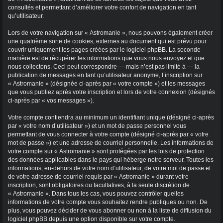
consultés et permettant d’améliorer votre confort de navigation en tant
qu’utilisateur.
Lors de votre navigation sur « Astromanie », nous pouvons également créer
une quatrième sorte de cookies, externes au document qui est prévu pour
couvrir uniquement les pages créées par le logiciel phpBB. La seconde
manière est de récupérer les informations que vous nous envoyez et que
nous collectons. Ceci peut correspondre — mais n’est pas limité à — la
publication de messages en tant qu’utilisateur anonyme, l’inscription sur
« Astromanie » (désignée ci-après par « votre compte ») et les messages
que vous publiez après votre inscription et lors de votre connexion (désignés
ci-après par « vos messages »).
Votre compte contiendra au minimum un identifiant unique (désigné ci-après
par « votre nom d’utilisateur ») et un mot de passe personnel vous
permettant de vous connecter à votre compte (désigné ci-après par « votre
mot de passe ») et une adresse de courriel personnelle. Les informations de
votre compte sur « Astromanie » sont protégées par les lois de protection
des données applicables dans le pays qui héberge notre serveur. Toutes les
informations, en-dehors de votre nom d’utilisateur, de votre mot de passe et
de votre adresse de courriel requis par « Astromanie » durant votre
inscription, sont obligatoires ou facultatives, à la seule discrétion de
« Astromanie ». Dans tous les cas, vous pouvez contrôler quelles
informations de votre compte vous souhaitez rendre publiques ou non. De
plus, vous pouvez décider de vous abonner ou non à la liste de diffusion du
logiciel phpBB depuis une option disponible sur votre compte.