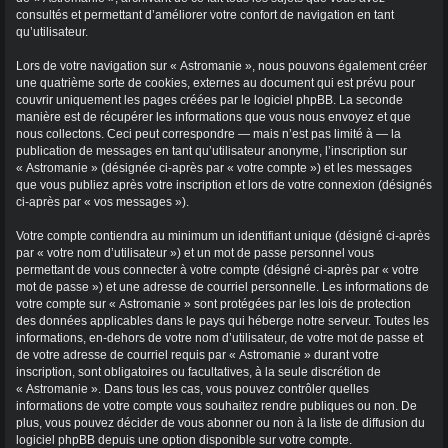
consultés et permettant d’améliorer votre confort de navigation en tant
qu’utilisateur.
Lors de votre navigation sur « Astromanie », nous pouvons également créer
une quatrième sorte de cookies, externes au document qui est prévu pour
couvrir uniquement les pages créées par le logiciel phpBB. La seconde
manière est de récupérer les informations que vous nous envoyez et que
nous collectons. Ceci peut correspondre — mais n’est pas limité à — la
publication de messages en tant qu’utilisateur anonyme, l’inscription sur
« Astromanie » (désignée ci-après par « votre compte ») et les messages
que vous publiez après votre inscription et lors de votre connexion (désignés
ci-après par « vos messages »).
Votre compte contiendra au minimum un identifiant unique (désigné ci-après
par « votre nom d’utilisateur ») et un mot de passe personnel vous
permettant de vous connecter à votre compte (désigné ci-après par « votre
mot de passe ») et une adresse de courriel personnelle. Les informations de
votre compte sur « Astromanie » sont protégées par les lois de protection
des données applicables dans le pays qui héberge notre serveur. Toutes les
informations, en-dehors de votre nom d’utilisateur, de votre mot de passe et
de votre adresse de courriel requis par « Astromanie » durant votre
inscription, sont obligatoires ou facultatives, à la seule discrétion de
« Astromanie ». Dans tous les cas, vous pouvez contrôler quelles
informations de votre compte vous souhaitez rendre publiques ou non. De
plus, vous pouvez décider de vous abonner ou non à la liste de diffusion du
logiciel phpBB depuis une option disponible sur votre compte.