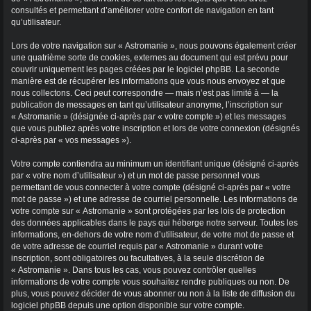
consultés et permettant d’améliorer votre confort de navigation en tant
qu’utilisateur.
Lors de votre navigation sur « Astromanie », nous pouvons également créer
une quatrième sorte de cookies, externes au document qui est prévu pour
couvrir uniquement les pages créées par le logiciel phpBB. La seconde
manière est de récupérer les informations que vous nous envoyez et que
nous collectons. Ceci peut correspondre — mais n’est pas limité à — la
publication de messages en tant qu’utilisateur anonyme, l’inscription sur
« Astromanie » (désignée ci-après par « votre compte ») et les messages
que vous publiez après votre inscription et lors de votre connexion (désignés
ci-après par « vos messages »).
Votre compte contiendra au minimum un identifiant unique (désigné ci-après
par « votre nom d’utilisateur ») et un mot de passe personnel vous
permettant de vous connecter à votre compte (désigné ci-après par « votre
mot de passe ») et une adresse de courriel personnelle. Les informations de
votre compte sur « Astromanie » sont protégées par les lois de protection
des données applicables dans le pays qui héberge notre serveur. Toutes les
informations, en-dehors de votre nom d’utilisateur, de votre mot de passe et
de votre adresse de courriel requis par « Astromanie » durant votre
inscription, sont obligatoires ou facultatives, à la seule discrétion de
« Astromanie ». Dans tous les cas, vous pouvez contrôler quelles
informations de votre compte vous souhaitez rendre publiques ou non. De
plus, vous pouvez décider de vous abonner ou non à la liste de diffusion du
logiciel phpBB depuis une option disponible sur votre compte.