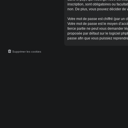
inscription, sont obligatoires ou facul
non. De plus, vous pouvez décider de v
Votre mot de passe est chiffré (par un c
Votre mot de passe est le moyen d’accè
tierce partie ne peut vous demander lé
proposée par défaut sur le logiciel php
passe afin que vous puissiez reprendre
Supprimer les cookies