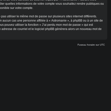
ntrôler quelles informations de votre compte vous souhaitez rendre publiques ou
ponible sur votre compte.
 pas utiliser le même mot de passe sur plusieurs sites internet différents.
n aucun cas une personne affiliée à « Astromanie », à phpBB ou à un site de
s pouvez utiliser la fonction « J’ai perdu mon mot de passe » qui est
re adresse de courriel et le logiciel phpBB générera alors un nouveau mot de
Fuseau horaire sur
UTC