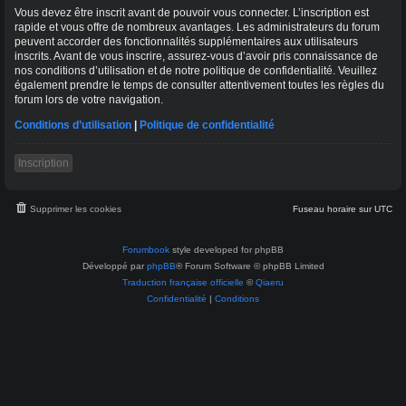
Vous devez être inscrit avant de pouvoir vous connecter. L’inscription est
rapide et vous offre de nombreux avantages. Les administrateurs du forum
peuvent accorder des fonctionnalités supplémentaires aux utilisateurs
inscrits. Avant de vous inscrire, assurez-vous d’avoir pris connaissance de
nos conditions d’utilisation et de notre politique de confidentialité. Veuillez
également prendre le temps de consulter attentivement toutes les règles du
forum lors de votre navigation.
Conditions d’utilisation
|
Politique de confidentialité
Inscription
Supprimer les cookies
Fuseau horaire sur
UTC
Forumbook
style developed for phpBB
Développé par
phpBB
® Forum Software © phpBB Limited
Traduction française officielle
©
Qiaeru
Confidentialité
|
Conditions