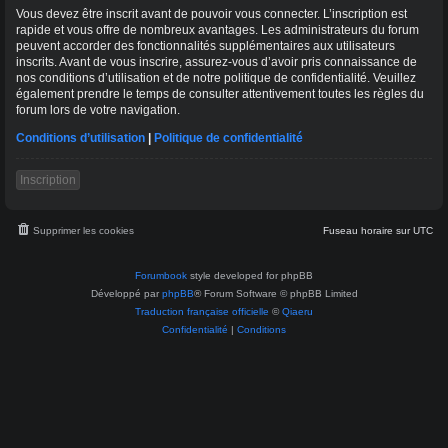
Vous devez être inscrit avant de pouvoir vous connecter. L’inscription est
rapide et vous offre de nombreux avantages. Les administrateurs du forum
peuvent accorder des fonctionnalités supplémentaires aux utilisateurs
inscrits. Avant de vous inscrire, assurez-vous d’avoir pris connaissance de
nos conditions d’utilisation et de notre politique de confidentialité. Veuillez
également prendre le temps de consulter attentivement toutes les règles du
forum lors de votre navigation.
Conditions d’utilisation
|
Politique de confidentialité
Inscription
Supprimer les cookies
Fuseau horaire sur
UTC
Forumbook
style developed for phpBB
Développé par
phpBB
® Forum Software © phpBB Limited
Traduction française officielle
©
Qiaeru
Confidentialité
|
Conditions