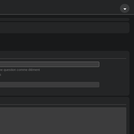
une question comme élément
s