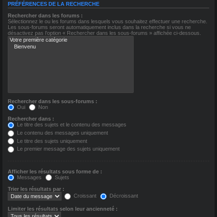
PRÉFÉRENCES DE LA RECHERCHE
Rechercher dans les forums :
Sélectionnez le ou les forums dans lesquels vous souhaitez effectuer une recherche.
Les sous-forums seront automatiquement inclus dans la recherche si vous ne
désactivez pas l’option « Rechercher dans les sous-forums » affichée ci-dessous.
Rechercher dans les sous-forums :
Oui
Non
Rechercher dans :
Le titre des sujets et le contenu des messages
Le contenu des messages uniquement
Le titre des sujets uniquement
Le premier message des sujets uniquement
Afficher les résultats sous forme de :
Messages
Sujets
Trier les résultats par :
Croissant
Décroissant
Limiter les résultats selon leur ancienneté :