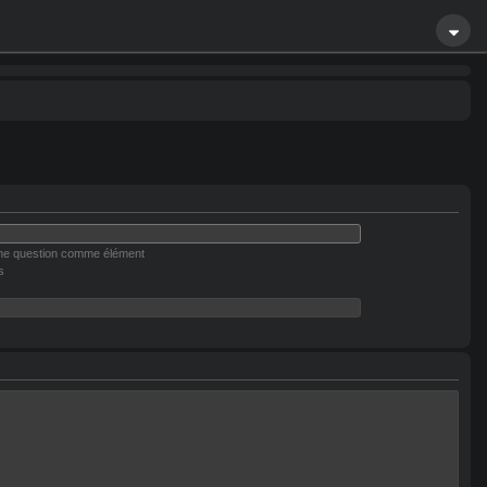
une question comme élément
s