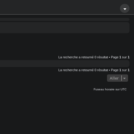
La recherche a retourné 0 résultat • Page
1
sur
1
La recherche a retourné 0 résultat • Page
1
sur
1
Aller
Fuseau horaire sur
UTC