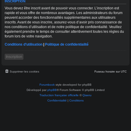
INSCRIPTION
Vous devez être inscrit avant de pouvoir vous connecter. L’inscription est
rapide et vous offre de nombreux avantages. Les administrateurs du forum
peuvent accorder des fonctionnalités supplémentaires aux utilisateurs
inscrits. Avant de vous inscrire, assurez-vous d’avoir pris connaissance de
nos conditions d’utilisation et de notre politique de confidentialité. Veuillez
également prendre le temps de consulter attentivement toutes les règles du
forum lors de votre navigation.
Conditions d’utilisation
|
Politique de confidentialité
Inscription
Supprimer les cookies
Fuseau horaire sur
UTC
Forumbook
style developed for phpBB
Développé par
phpBB
® Forum Software © phpBB Limited
Traduction française officielle
©
Qiaeru
Confidentialité
|
Conditions