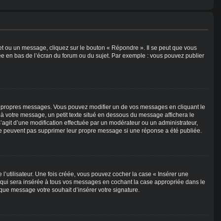
et ou un message, cliquez sur le bouton « Répondre ». Il se peut que vous
ée en bas de l’écran du forum ou du sujet. Par exemple : vous pouvez publier
 propres messages. Vous pouvez modifier un de vos messages en cliquant le
 à votre message, un petit texte situé en dessous du message affichera le
l s’agit d’une modification effectuée par un modérateur ou un administrateur,
x ne peuvent pas supprimer leur propre message si une réponse a été publiée.
’utilisateur. Une fois créée, vous pouvez cocher la case « Insérer une
e qui sera insérée à tous vos messages en cochant la case appropriée dans le
haque message votre souhait d’insérer votre signature.