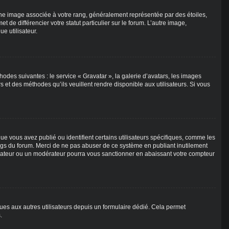
une image associée à votre rang, généralement représentée par des étoiles,
de différencier votre statut particulier sur le forum. L’autre image,
e utilisateur.
hodes suivantes : le service « Gravatar », la galerie d’avatars, les images
s et des méthodes qu’ils veuillent rendre disponible aux utilisateurs. Si vous
e vous avez publié ou identifient certains utilisateurs spécifiques, comme les
angs du forum. Merci de ne pas abuser de ce système en publiant inutilement
rateur ou un modérateur pourra vous sanctionner en abaissant votre compteur
niques aux autres utilisateurs depuis un formulaire dédié. Cela permet
.