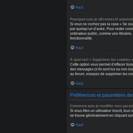
Haut
Pourquoi suis-je déconnecté automa
Si vous ne cochez pas la case « Se sou
par quelqu’un d’autre. Pour rester con
ordinateur public, comme une librairie, 
fonctionnalité.
Haut
À quoi sert « Supprimer les cookies »
Cette option vous permet d’effacer tous
des messages (s’ils sont lus ou non lu
au forum, essayez de supprimer les co
Haut
Préférences et paramètres des
Comment puis-je modifier mes param
Si vous êtes un utilisateur inscrit, to
se trouve généralement en cliquant sur
Haut