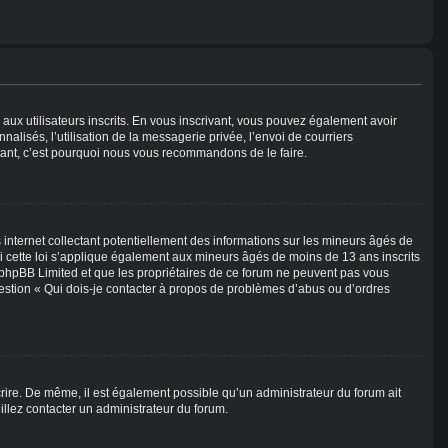
 aux utilisateurs inscrits. En vous inscrivant, vous pouvez également avoir
alisés, l’utilisation de la messagerie privée, l’envoi de courriers
nstant, c’est pourquoi nous vous recommandons de le faire.
internet collectant potentiellement des informations sur les mineurs âgés de
 cette loi s’applique également aux mineurs âgés de moins de 13 ans inscrits
e phpBB Limited et que les propriétaires de ce forum ne peuvent pas vous
question « Qui dois-je contacter à propos de problèmes d’abus ou d’ordres
scrire. De même, il est également possible qu’un administrateur du forum ait
uillez contacter un administrateur du forum.