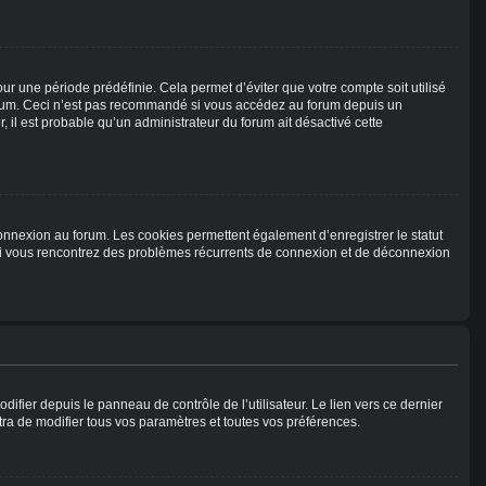
r une période prédéfinie. Cela permet d’éviter que votre compte soit utilisé
forum. Ceci n’est pas recommandé si vous accédez au forum depuis un
r, il est probable qu’un administrateur du forum ait désactivé cette
connexion au forum. Les cookies permettent également d’enregistrer le statut
m. Si vous rencontrez des problèmes récurrents de connexion et de déconnexion
ifier depuis le panneau de contrôle de l’utilisateur. Le lien vers ce dernier
ra de modifier tous vos paramètres et toutes vos préférences.