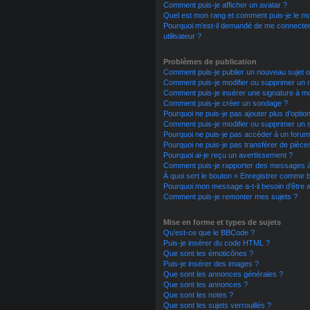
Comment puis-je afficher un avatar ?
Quel est mon rang et comment puis-je le mod
Pourquoi m’est-il demandé de me connecter lo
utilisateur ?
Problèmes de publication
Comment puis-je publier un nouveau sujet 
Comment puis-je modifier ou supprimer un
Comment puis-je insérer une signature à 
Comment puis-je créer un sondage ?
Pourquoi ne puis-je pas ajouter plus d’opti
Comment puis-je modifier ou supprimer un
Pourquoi ne puis-je pas accéder à un forum
Pourquoi ne puis-je pas transférer de pièces
Pourquoi ai-je reçu un avertissement ?
Comment puis-je rapporter des messages 
À quoi sert le bouton « Enregistrer comme bro
Pourquoi mon message a-t-il besoin d’être 
Comment puis-je remonter mes sujets ?
Mise en forme et types de sujets
Qu’est-ce que le BBCode ?
Puis-je insérer du code HTML ?
Que sont les émoticônes ?
Puis-je insérer des images ?
Que sont les annonces générales ?
Que sont les annonces ?
Que sont les notes ?
Que sont les sujets verrouillés ?