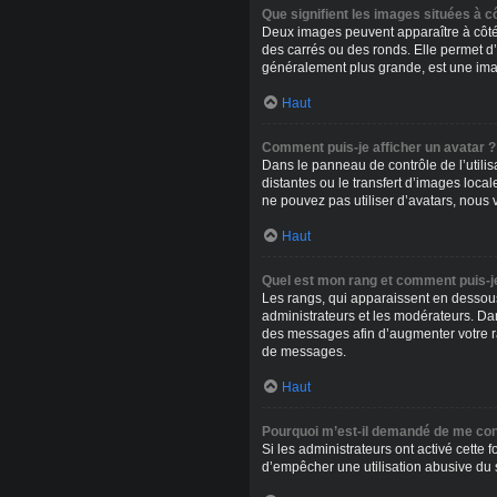
Que signifient les images situées à c
Deux images peuvent apparaître à côté 
des carrés ou des ronds. Elle permet d’
généralement plus grande, est une imag
Haut
Comment puis-je afficher un avatar ?
Dans le panneau de contrôle de l’utilis
distantes ou le transfert d’images loca
ne pouvez pas utiliser d’avatars, nous 
Haut
Quel est mon rang et comment puis-je
Les rangs, qui apparaissent en dessous 
administrateurs et les modérateurs. Da
des messages afin d’augmenter votre r
de messages.
Haut
Pourquoi m’est-il demandé de me conne
Si les administrateurs ont activé cette 
d’empêcher une utilisation abusive du 