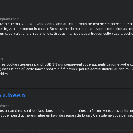
tiquement ?
venir de moi » lors de votre connexion au forum, vous ne resterez connecté que pou
necté, veuillez cocher la case « Se souvenir de moi » lors de votre connexion au 
un cybercafé, une université, etc. Si vous n’arrivez pas à trouver cette case à coche
 ?
 les cookies générés par phpBB 3.3 qui conservent votre authentification et votre 
s) dans le cas où cette fonctionnalité a été activée par un administrateur du foru
okies.
 utilisateurs
ètres ?
us vos paramètres sont stockés dans la base de données du forum. Vous pouvez les mod
 votre nom d’utilisateur situé en haut des pages du forum. Ce système vous permett