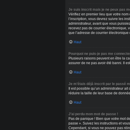
Je suis inscrit mais je ne peux pas m
Vérifiez en premier lieu que votre nom 
l’inscription, vous devrez suivre les i
administrateur, avant que vous puissiez 
recevez pas de courrier électronique, v
que l’adresse de courrier électronique 
Haut
Pourquoi ne puis-je pas me connecte
Plusieurs raisons peuvent en être la ca
assurer de ne pas avoir été banni. Il es
Haut
Je m’étais déjà inscrit par le passé 
Il est possible qu’un administrateur a
réduire la taille de leur base de donné
Haut
J’ai perdu mon mot de passe !
Pas de panique ! Bien que votre mot de 
passe ». Suivez les instructions et vo
Cependant, si vous ne pouvez pas réini