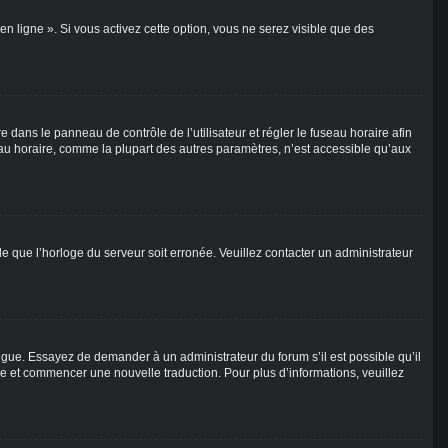
n ligne ». Si vous activez cette option, vous ne serez visible que des
dre dans le panneau de contrôle de l’utilisateur et régler le fuseau horaire afin
au horaire, comme la plupart des autres paramètres, n’est accessible qu’aux
ble que l’horloge du serveur soit erronée. Veuillez contacter un administrateur
 langue. Essayez de demander à un administrateur du forum s’il est possible qu’il
ire et commencer une nouvelle traduction. Pour plus d’informations, veuillez