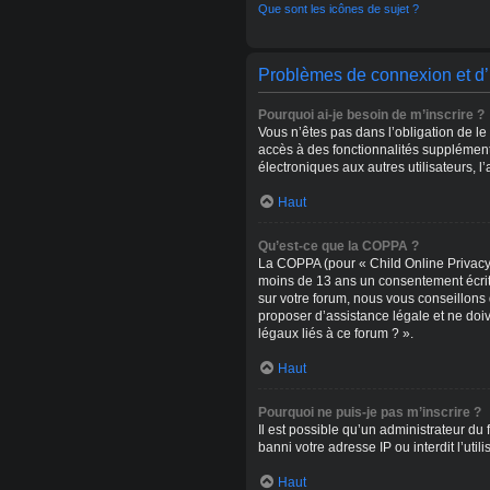
Que sont les icônes de sujet ?
Problèmes de connexion et d’i
Pourquoi ai-je besoin de m’inscrire ?
Vous n’êtes pas dans l’obligation de le
accès à des fonctionnalités supplémentai
électroniques aux autres utilisateurs, 
Haut
Qu’est-ce que la COPPA ?
La COPPA (pour « Child Online Privacy 
moins de 13 ans un consentement écrit 
sur votre forum, nous vous conseillons
proposer d’assistance légale et ne doiv
légaux liés à ce forum ? ».
Haut
Pourquoi ne puis-je pas m’inscrire ?
Il est possible qu’un administrateur du
banni votre adresse IP ou interdit l’uti
Haut