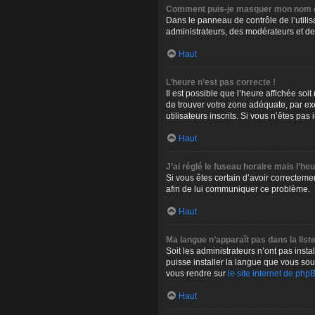
Comment puis-je masquer mon nom d’uti
Dans le panneau de contrôle de l’utilis
administrateurs, des modérateurs et de
Haut
L’heure n’est pas correcte !
Il est possible que l’heure affichée soit
de trouver votre zone adéquate, par ex
utilisateurs inscrits. Si vous n’êtes pas i
Haut
J’ai réglé le fuseau horaire mais l’he
Si vous êtes certain d’avoir correctemen
afin de lui communiquer ce problème.
Haut
Ma langue n’apparaît pas dans la liste
Soit les administrateurs n’ont pas insta
puisse installer la langue que vous sou
vous rendre sur
le site internet de php
Haut